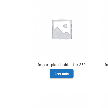
Import placeholder for 350
I
Leer más