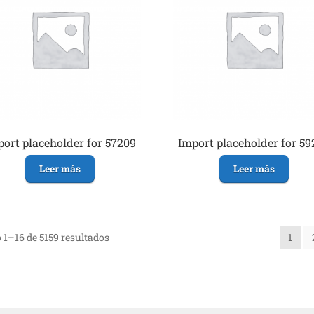
ort placeholder for 57209
Import placeholder for 59
Leer más
Leer más
1–16 de 5159 resultados
1