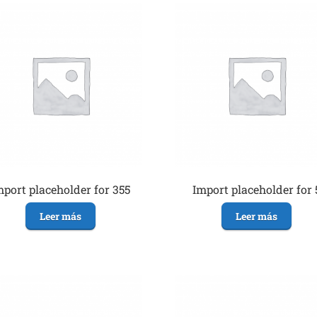
mport placeholder for 355
Import placeholder for 
Leer más
Leer más