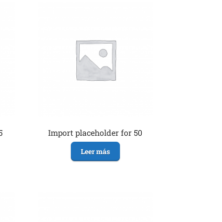
5
Import placeholder for 50
Leer más