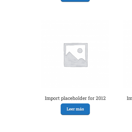
Import placeholder for 2012
Im
Leer más