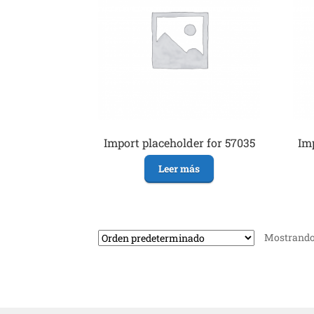
Import placeholder for 57035
Imp
Leer más
Mostrando 