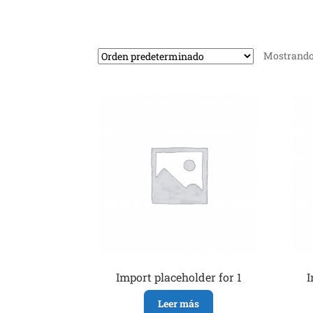
Mostrando 
Import placeholder for 1
I
Leer más