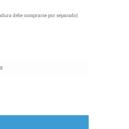
radura debe comprarse por separado)
kg