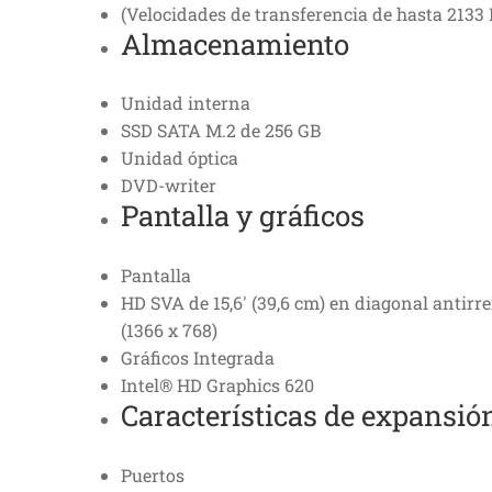
(Velocidades de transferencia de hasta 2133
Almacenamiento
Unidad interna
SSD SATA M.2 de 256 GB
Unidad óptica
DVD-writer
Pantalla y gráficos
Pantalla
HD SVA de 15,6′ (39,6 cm) en diagonal antirr
(1366 x 768)
Gráficos Integrada
Intel® HD Graphics 620
Características de expansió
Puertos