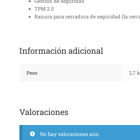
Gestión de seguridad
TPM 2.0
Ranura para cerradura de seguridad (la cer
Información adicional
Peso
2,7 
Valoraciones
No hay valoraciones aún.