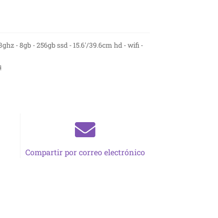
ghz - 8gb - 256gb ssd - 15.6'/39.6cm hd - wifi -
s
Compartir por correo electrónico