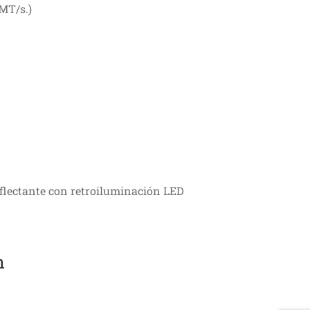
 MT/s.)
eflectante con retroiluminación LED
n