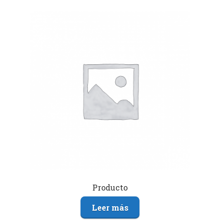
Producto
Leer más