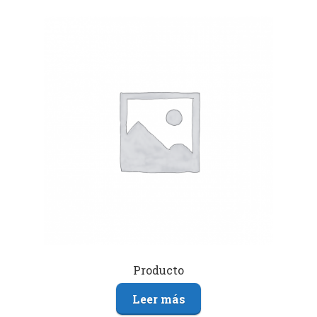
Producto
Leer más