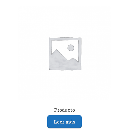
Producto
Leer más