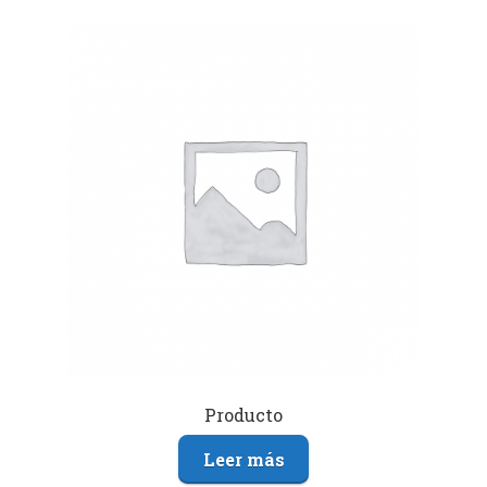
Producto
Leer más