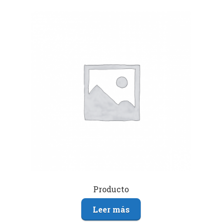
Producto
Leer más