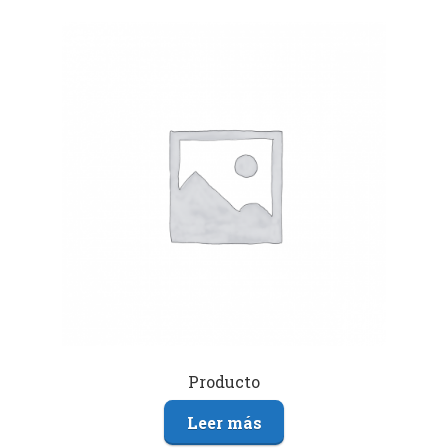
Producto
Leer más