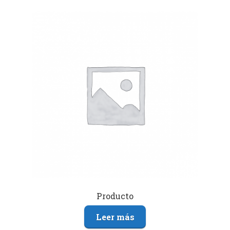
Producto
Leer más