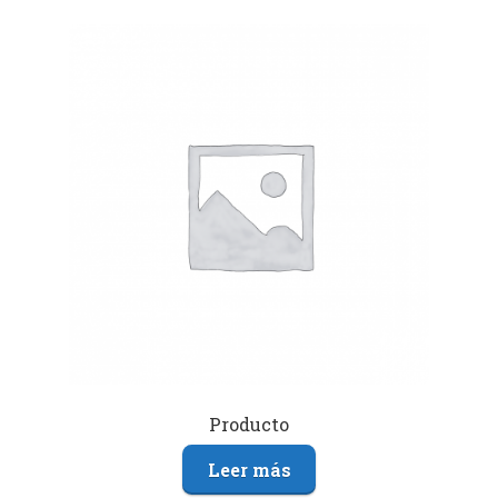
Producto
Leer más