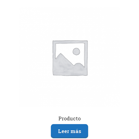
Producto
Leer más