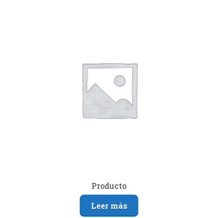
Producto
Leer más