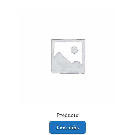
Producto
Leer más