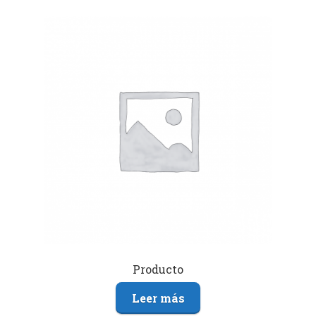
Producto
Leer más