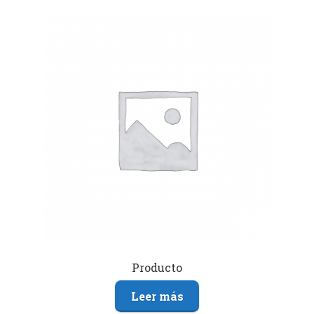
Producto
Leer más