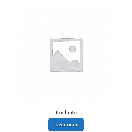
Producto
Leer más