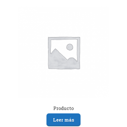
Producto
Leer más