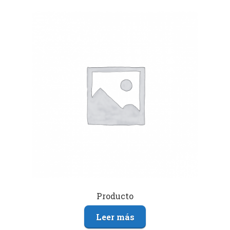
Producto
Leer más