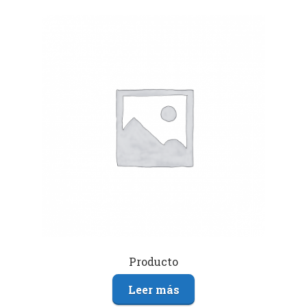
Producto
Leer más