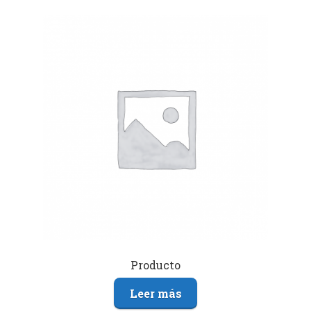
Producto
Leer más