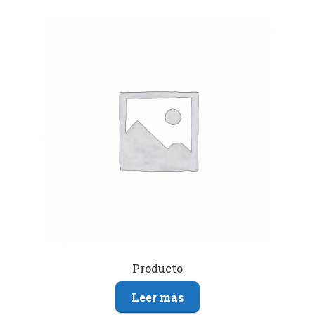
Producto
Leer más