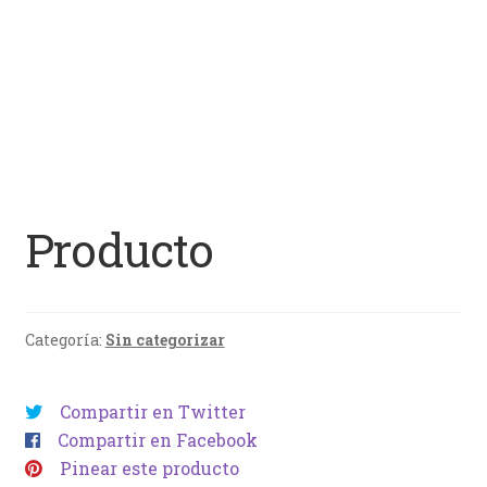
Producto
Categoría:
Sin categorizar
Compartir en Twitter
Compartir en Facebook
Pinear este producto