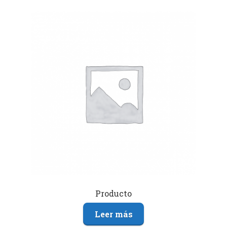
Producto
Leer más