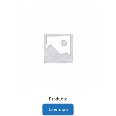
Producto
Leer más