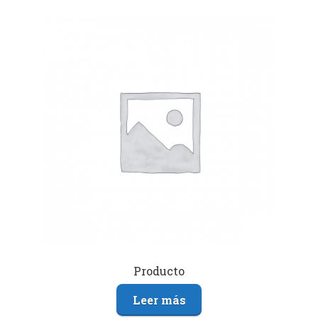
Producto
Leer más