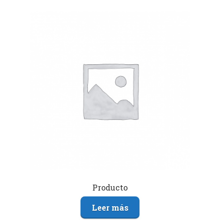
Producto
Leer más