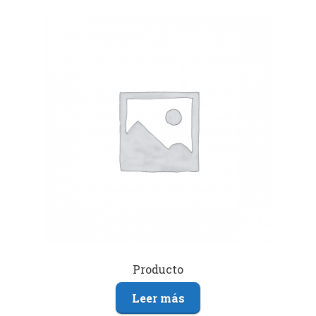
Producto
Leer más