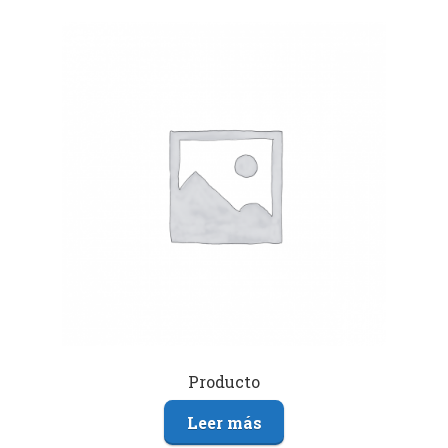
Producto
Leer más