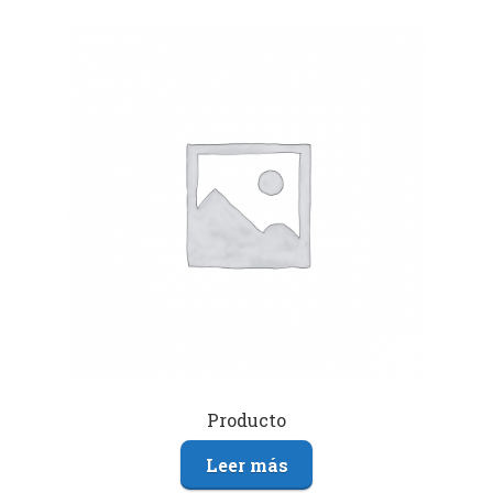
Producto
Leer más