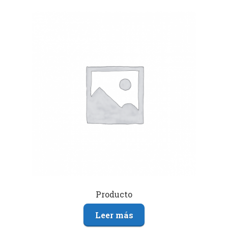
Producto
Leer más