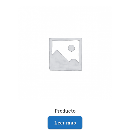
Producto
Leer más