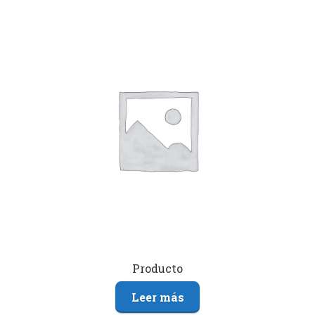
Producto
Leer más