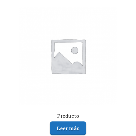
Producto
Leer más