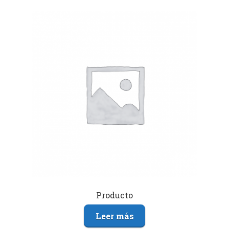
Producto
Leer más