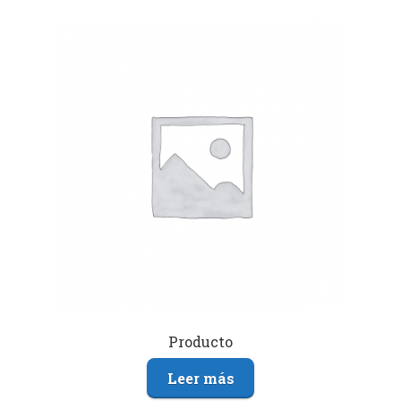
Producto
Leer más