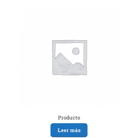
Producto
Leer más