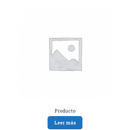
Producto
Leer más