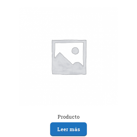
Producto
Leer más