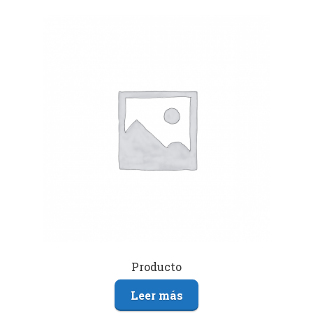
Producto
Leer más