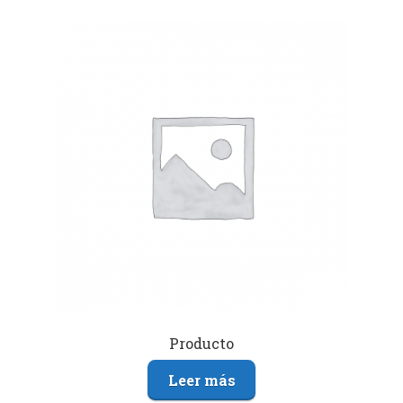
Producto
Leer más