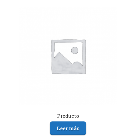
Producto
Leer más