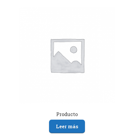
Producto
Leer más