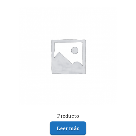
Producto
Leer más