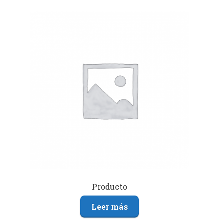
Producto
Leer más