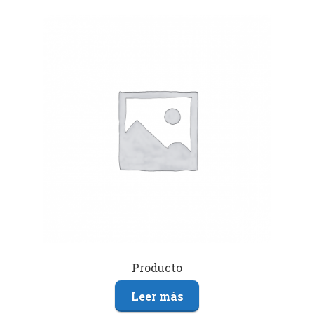
Producto
Leer más