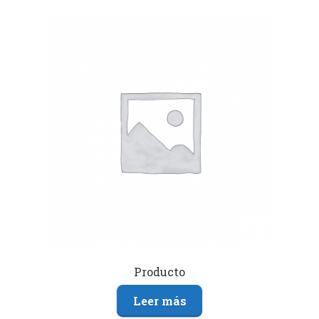
Producto
Leer más