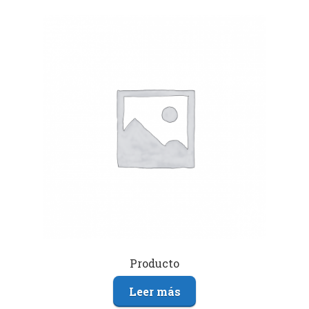
Producto
Leer más