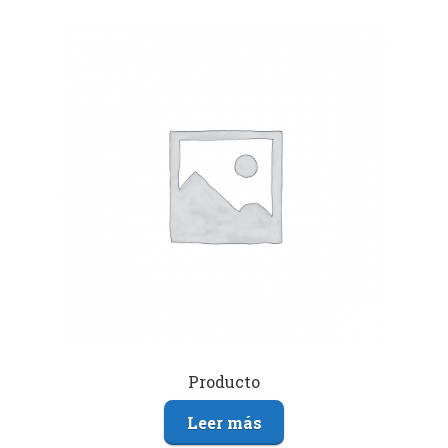
Producto
Leer más