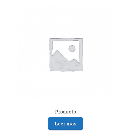
Producto
Leer más