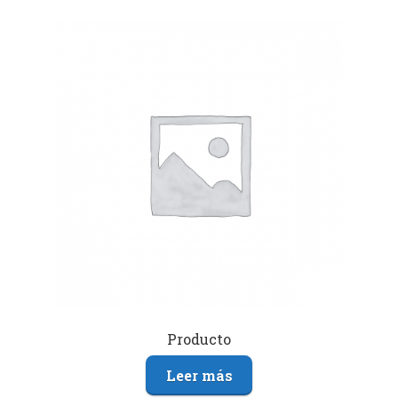
Producto
Leer más