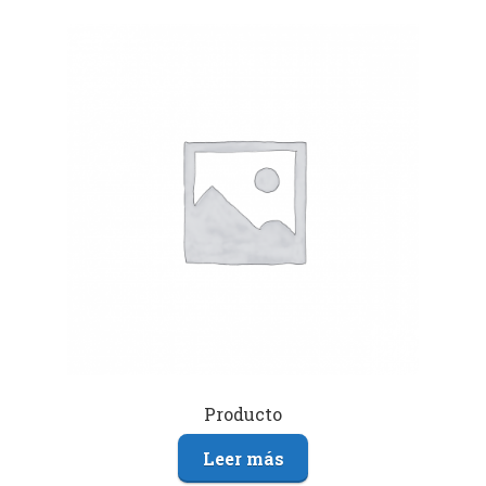
Producto
Leer más